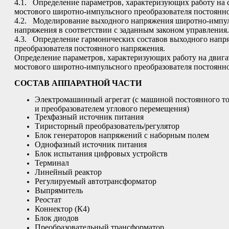
4.1. Определение параметров, характеризующих работу на 
мостового широтно-импульсного преобразователя постоянн
4.2. Моделирование выходного напряжения широтно-импул
напряжения в соответствии с заданным законом управления.
4.3. Определение гармонических составов выходного напр
преобразователя постоянного напряжения.
Определение параметров, характеризующих работу на двига
мостового широтно-импульсного преобразователя постоянн
СОСТАВ АППАРАТНОЙ ЧАСТИ
Электромашинный агрегат (с машиной постоянного то
и преобразователем углового перемещения)
Трехфазный источник питания
Тиристорный преобразователь/регулятор
Блок генераторов напряжений с наборным полем
Однофазный источник питания
Блок испытания цифровых устройств
Терминал
Линейный реактор
Регулируемый автотрансформатор
Выпрямитель
Реостат
Коннектор (К4)
Блок диодов
Преобразовательный трансформатор