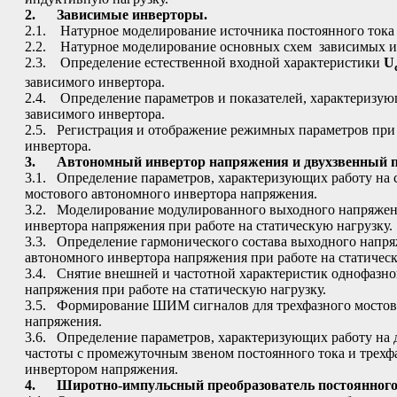
2.
Зависимые инверторы.
2.1. Натурное моделирование источника постоянного тока 
2.2. Натурное моделирование основных схем зависимых и
2.3. Определение естественной входной характеристики
U
зависимого инвертора.
2.4. Определение параметров и показателей, характеризую
зависимого инвертора.
2.5. Регистрация и отображение режимных параметров при
инвертора.
3.
Автономный инвертор напряжения и двухзвенный п
3.1. Определение параметров, характеризующих работу на 
мостового автономного инвертора напряжения.
3.2. Моделирование модулированного выходного напряжен
инвертора напряжения при работе на статическую нагрузку.
3.3. Определение гармонического состава выходного напр
автономного инвертора напряжения при работе на статическ
3.4. Снятие внешней и частотной характеристик однофазно
напряжения при работе на статическую нагрузку.
3.5. Формирование ШИМ сигналов для трехфазного мостов
напряжения.
3.6. Определение параметров, характеризующих работу на д
частоты с промежуточным звеном постоянного тока и тре
инвертором напряжения.
4.
Широтно-импульсный преобразователь постоянного