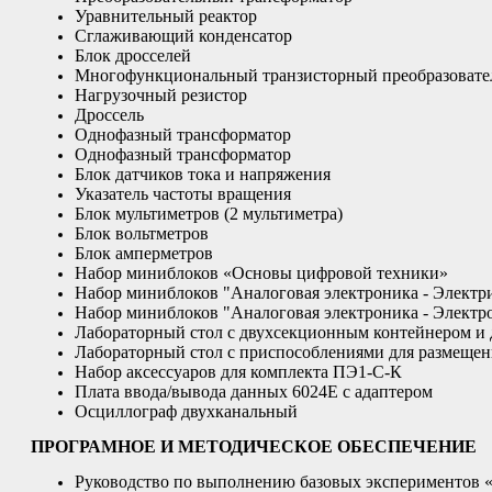
Уравнительный реактор
Сглаживающий конденсатор
Блок дросселей
Многофункциональный транзисторный преобразовате
Нагрузочный резистор
Дроссель
Однофазный трансформатор
Однофазный трансформатор
Блок датчиков тока и напряжения
Указатель частоты вращения
Блок мультиметров (2 мультиметра)
Блок вольтметров
Блок амперметров
Набор миниблоков «Основы цифровой техники»
Набор миниблоков "Аналоговая электроника - Электр
Набор миниблоков "Аналоговая электроника - Элект
Лабораторный стол с двухсекционным контейнером и 
Лабораторный стол с приспособлениями для размещен
Набор аксессуаров для комплекта ПЭ1-С-К
Плата ввода/вывода данных 6024Е с адаптером
Осциллограф двухканальный
ПРОГРАМНОЕ И МЕТОДИЧЕСКОЕ ОБЕСПЕЧЕНИЕ
Руководство по выполнению базовых экспериментов «