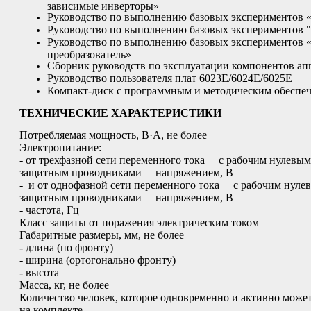
зависимые инверторы»
Руководство по выполнению базовых экспериментов
Руководство по выполнению базовых экспериментов 
Руководство по выполнению базовых экспериментов
преобразователь»
Сборник руководств по эксплуатации компонентов ап
Руководство пользователя плат 6023Е/6024Е/6025Е
Компакт-диск с программным и методическим обеспе
ТЕХНИЧЕСКИЕ ХАРАКТЕРИСТИКИ
Потребляемая мощность, В·А, не более
Электропитан
- от трехфазной сети переменного тока с рабочим нулевым
защитным проводниками напряжени
- и от однофазной сети переменного тока с рабочим нуле
защитным проводниками напряжен
- частота, Гц
Класс защиты от поражения электрическим током
Габаритные размеры, мм, не 
- длина (по фрон
- ширина (ортогонально фр
- высота
Масса, кг, не более
Количество человек, которое одновременно и активно может
на комплекте