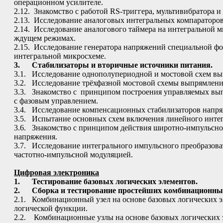
операционном усилителе.
2.12. Знакомство с работой RS-триггера, мультивибратора и
2.13. Исследование аналоговых интегральных компараторов
2.14. Исследование аналогового таймера на интегральной м
ждущем режимах.
2.15. Исследование генератора напряжений специальной фо
интегральной микросхеме.
3.
Стабилизаторы и вторичные источники питания.
3.1. Исследование однополупериодной и мостовой схем вы
3.2. Исследование трёхфазной мостовой схемы выпрямлени
3.3. Знакомство с принципом построения управляемых вып
с фазовым управлением.
3.4. Исследование компенсационных стабилизаторов напря
3.5. Испытание основных схем включения линейного интег
3.6. Знакомство с принципом действия широтно-импульсно
напряжения.
3.7. Исследование интегрального импульсного преобразова
частотно-импульсной модуляцией.
Цифровая электроника
1.
Тестирование базовых логических элементов.
2.
Сборка и тестирование простейших комбинационны
2.1. Комбинационный узел на основе базовых логических э
логической функции.
2.2. Комбинационные узлы на основе базовых логических 