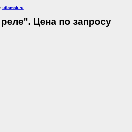
ке
uilomsk.ru
реле". Цена по запросу