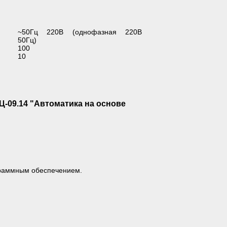
~50Гц 220В (однофазная 220В
50Гц)
100
10
-09.14 "Автоматика на основе
граммным обеспечением.